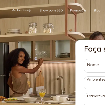
Ambientes
Showroom 360
Promoções
Blog
Faça 
Nome
Ambientes 
Estimativa