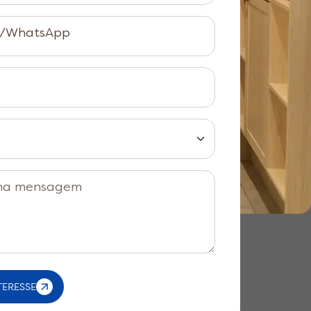
e/WhatsApp
ma mensagem
ere este campo
TERESSE