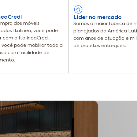
neaCredi
Líder no mercado
mpra dos móveis
Somos a maior fábrica de 
jados Italínea, você pode
planejados da América Lat
r com a ItalíneaCredi.
com anos de atuação e mil
, você pode mobiliar toda a
de projetos entregues.
asa com facilidade de
mento.