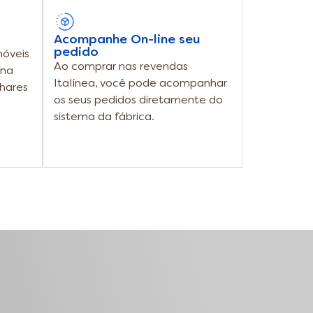
Acompanhe On-line seu
pedido
móveis
Ao comprar nas revendas
ina
Italínea, você pode acompanhar
hares
os seus pedidos diretamente do
sistema da fábrica.