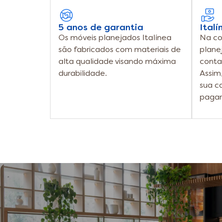
5 anos de garantia
Italí
Os móveis planejados Italínea
Na co
são fabricados com materiais de
plane
alta qualidade visando máxima
conta
durabilidade.
Assim
sua c
paga