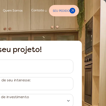
SEU PEDIDO
Contato
Quem Somos
seu projeto!
de seu interesse:
 de investimento