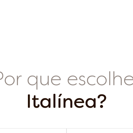
Por que escolhe
Italínea?