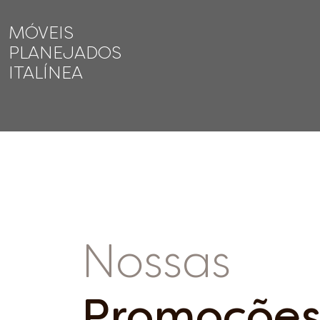
MÓVEIS
PLANEJADOS
ITALÍNEA
soluções com
Nossas
para viver,